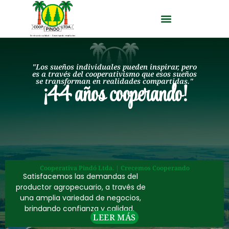
"Los sueños individuales pueden inspirar, pero
es a través del cooperativismo que esos sueños
se transforman en realidades compartidas."
¡44 años cooperando!
Cooperativa Pindó Ltda. | Crecemos Cooperando
Satisfacemos las demandas del
productor agropecuario, a través de
una amplia variedad de negocios,
brindando confianza y calidad.
LEER MÁS