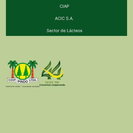
CIAP
ACIC S.A.
Sector de Lácteos